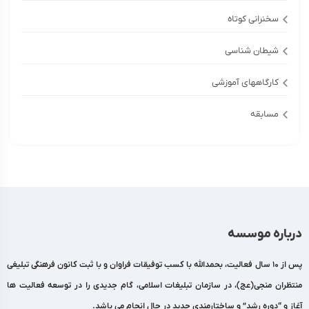
سخنرانی کوتاه
شیطان شناسی
کارگاههای آموزشی
مسابقه
درباره موسسه
پس از 10 سال فعالیت، بحمدالله با کسب توفیقات فراوان و با ثبت کانون فرهنگی تبلیغی
منتظران منجی(عج)، در سازمان تبلیغات اسلامی، گام جدیدی را در توسعه فعالیت ها
آغاز و “دوره رشد” و ساختارمندی جدید در حال انجام می باشد.