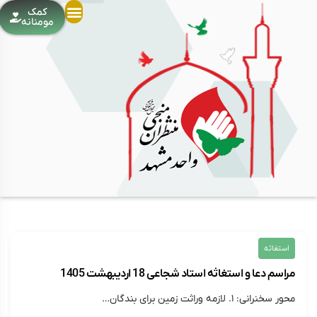
کمک
مومنانه
استغاثه
مراسم دعا و استغاثه استاد شجاعی 18 اردیبهشت 1405
محور سخنرانی: ۱. لازمه وراثت زمین برای بندگان…