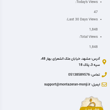
Today's Views:
47
Last 30 Days Views:
1,848
Total Views:
1,848
آدرس: مشهد، خیابان ملک الشعرای بهار 48،
سپه 3، پلاک 18
تماس: 05138589576
ایمیل: support@montazeran-monji.ir