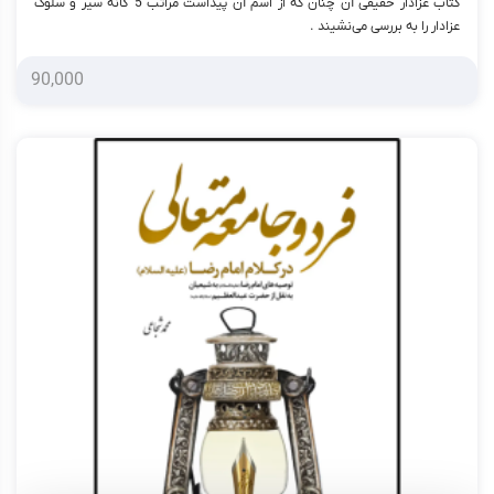
کتاب عزادار حقیقی آن چنان که از اسم آن پیداست مراتب 5 گانه سیر و سلوک
عزادار را به بررسی می‌نشیند .
90,000