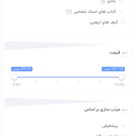
عادی
8
کتاب های استاد شجاعی
14
کیف های اربعین
قیمت
700 000 تومان
20 000 تومان
20 000
700 000
مرتب سازی بر اساس
پیشفرض