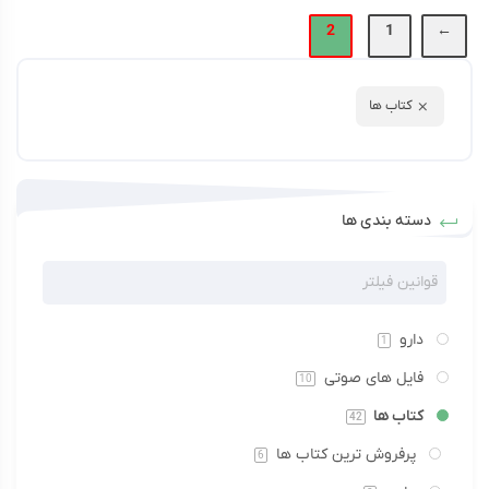
2
1
←
کتاب ها
دسته بندی ها
دارو
1
فایل های صوتی
10
کتاب ها
42
پرفروش ترین کتاب ها
6