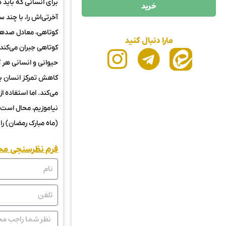
خرید
آخرتی‌اش را، با چند س
کوتاهی، معادل صدها 
مارا دنبال کنید
کوتاهی جبران می‌کند
حیوانی و انسانی هر 
کاهش تمرکز انسان بر 
می‌کند. اما استفاده 
نیاموزیم، محال است،
(ماه مبارک رمضان) را
فرم نظرسنجی م