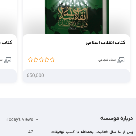
کتاب انقلاب اسلامی
کتاب 
استاد شجاعی
اس
650,000
درباره موسسه
Today's Views:
47
پس از 10 سال فعالیت، بحمدالله با کسب توفیقات