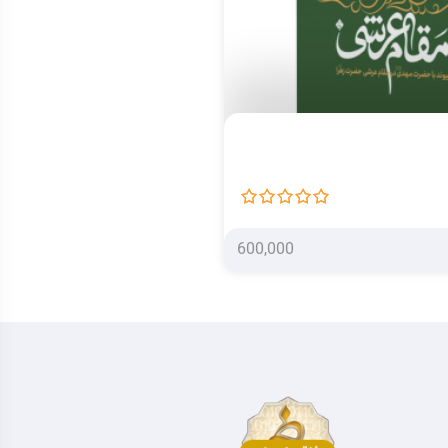
کتاب بانوی کرامت
استاد شجاعی
600,000