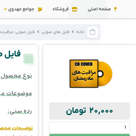
صفحه اصلی
فروشگاه
جوامع مهدوی
خانه
فایل های صوتی
فایل صوتی: مراقبت‌ها
فایل ص
نوع محصول:
موضوعات مر
20,000
تومان
رده سنی:
توضیحات محص