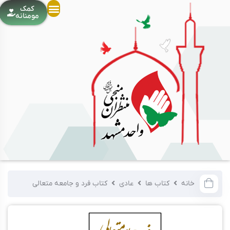
کمک
مومنانه
خانه
کتاب ها
عادی
کتاب فرد و جامعه‌ متعالی