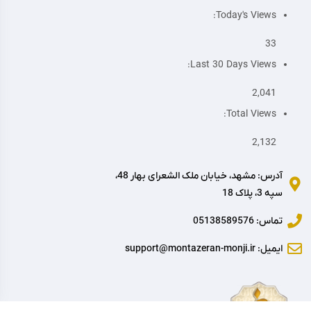
Today's Views:
33
Last 30 Days Views:
2,041
Total Views:
2,132
آدرس: مشهد، خیابان ملک الشعرای بهار 48،
سپه 3، پلاک 18
تماس: 05138589576
ایمیل: support@montazeran-monji.ir