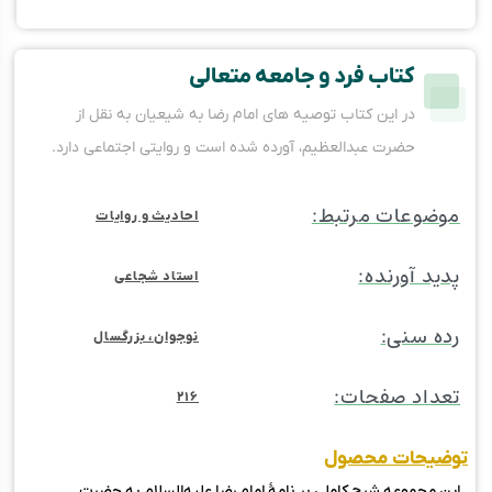
کتاب فرد و جامعه‌ متعالی
در این کتاب توصیه های امام رضا به شیعیان به نقل از
حضرت عبدالعظیم، آورده شده است و روایتی اجتماعی دارد.
موضوعات مرتبط:
احادیث و روایات
پدید آورنده:
استاد شجاعی
رده سنی:
نوجوان، بزرگسال
تعداد صفحات:
216
توضیحات محصول
این مجموعه شرح کاملی بر نامۀ امام رضا علیه‌السلام به حضرت