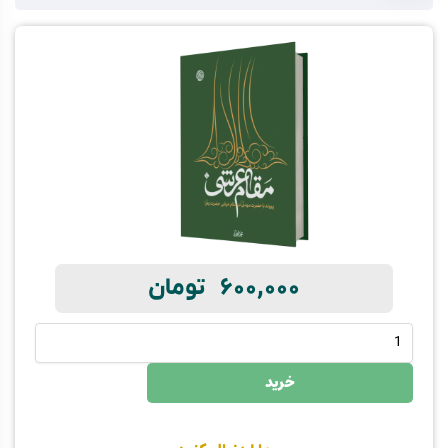
600,000
تومان
خرید