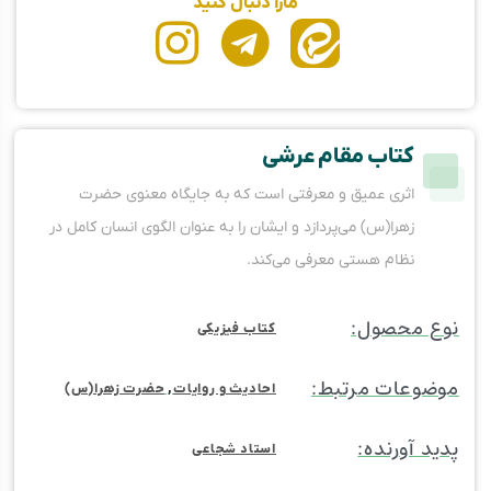
مارا دنبال کنید
کتاب مقام عرشی
اثری عمیق و معرفتی است که به جایگاه معنوی حضرت
زهرا(س) می‌پردازد و ایشان را به‌ عنوان الگوی انسان کامل در
نظام هستی معرفی می‌کند.
نوع محصول:
کتاب فیزیکی
موضوعات مرتبط:
احادیث و روایات
,
حضرت زهرا(س)
پدید آورنده:
استاد شجاعی