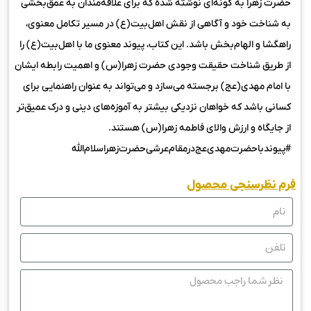
حضرت زهرا به گونه‌ای نوشته شده که برای علاقه‌مندان به عمق‌بخشی
به شناخت خود و آگاهی از نقش اهل‌بیت(ع) در مسیر تکامل معنوی،
راهگشا و الهام‌بخش باشد. این کتاب، پیوند معنوی ما با اهل‌بیت(ع) را
از طریق شناخت حقیقت وجودی حضرت زهرا(س) و اهمیت رابطه ایشان
با امام مهدی(عج) برجسته می‌سازد و می‌تواند به عنوان راهنمایی برای
کسانی باشد که خواهان نزدیکی بیشتر به آموزه‌های دینی و درک عمیق‌تر
از جایگاه و ارزش والای فاطمه زهرا(س) هستند.
#پیوندبا‌حضرت‌مهدی‌عج‌در‌مقام‌عرشی‌حضرت‌زهرا‌سلام‌الله
فرم نظرسنجی محصول