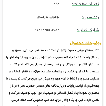
تعداد صفحات:
368
رده سنی:
نوجوان، بزرگسال
شابک کتاب:
9786225506084
توضیحات محصول
کتاب مقام عرشی حضرت زهرا اثر استاد محمد شجاعی، اثری عمیق و
معرفتی است که به جایگاه معنوی حضرت زهرا(س) می‌پردازد و ایشان را
به‌ عنوان الگوی انسان کامل در نظام هستی معرفی می‌کند. این کتاب،
علاوه بر بازگو کردن فضایل و مقامات حضرت زهرا(س)، نقش ایشان در
هدایت معنوی و ارتباط با امام مهدی(عج) را نیز بیان می‌کند. نویسنده با
بهره‌گیری از آیات، روایات و زیارت‌نامه‌های معتبر، حضرت زهرا (س) را
به‌عنوان نمونه‌ای از کمال انسانی و منبعی از نور الهی توصیف می‌کند و
تلاش دارد تا این جایگاه والا را برای مخاطب ملموس کند. مقام عرشی