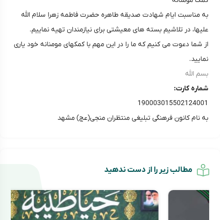
کمک مومنانه
به مناسبت ایام شهادت صدیقه طاهره حضرت فاطمه زهرا سلام الله
علیها، در تلاشیم بسته های معیشتی برای نیازمندان تهیه نماییم.
از شما دعوت می کنیم که ما را در این مهم با کمکهای مومنانه خود یاری
نمایید.
بسم الله
شماره کارت:
190003015502124001
به نام کانون فرهنگی تبلیغی منتظران منجی(عج) مشهد
مطالب زیر را از دست ندهید