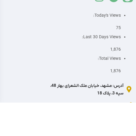
Today's Views:
75
Last 30 Days Views:
1,876
Total Views:
1,876
آدرس: مشهد، خیابان ملک الشعرای بهار 48،
سپه 3، پلاک 18
تماس: 05138589576
ایمیل: support@montazeran-monji.ir