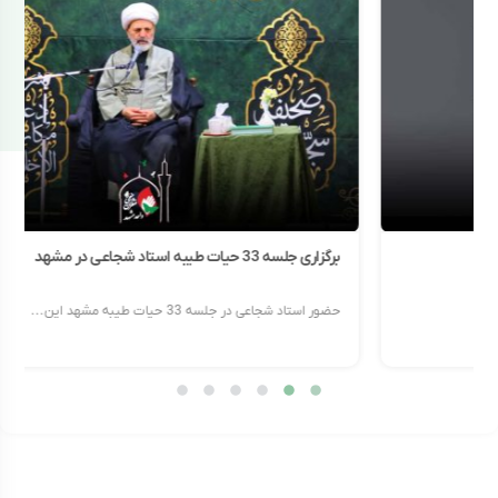
برگزاری جلسه 33 حیات طیبه استاد شجاعی در مشهد
حضور استاد شجاعی در جلسه 33 حیات طیبه مشهد این...