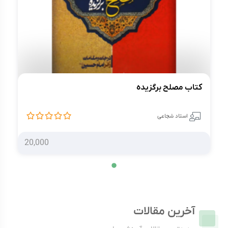
کتاب مصلح برگزیده
استاد شجاعی
20,000
آخرین مقالات