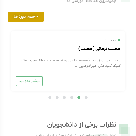
جدیدترین مقالات آموزشی ما
همه دوره ها
پادکست
محبت درمانی (محبت)
محبت درمانی (محبت) قسمت 1 برای مشاهده صوت بالا بصورت متن
کلیک کنید مثل امیرالمومنین...
بیشتر بخوانید
نظرات برخی از دانشجویان
نظرات دانشجویان دبیر درباره دوره های آموزشی