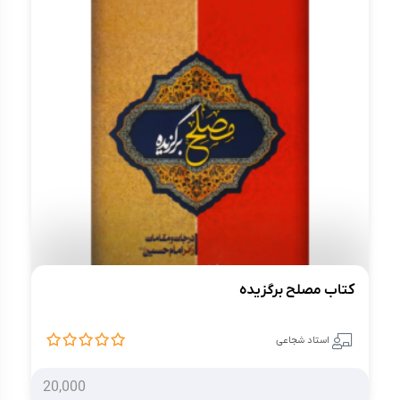
کتاب مصلح برگزیده
استاد شجاعی
20,000