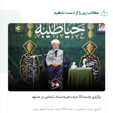
مطالب زیر را از دست ندهید
برگزاری جلسه 33 حیات طیبه استاد شجاعی در مشهد
حضور استاد شجاعی در جلسه 33 حیات طیبه مشهد این...