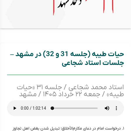
حیات طیبه (جلسه 31 و 32) در مشهد –
جلسات استاد شجاعی
استاد محمد شجاعی / جلسه ۳۱ «حیات
طیبه» / جمعه ۲۲ خرداد ۱۴۰۵ / مشهد
۱. درخواست امام در دعای مکارم‌الأخلاق؛ تبدیل شدن بغض اهل تجاوز