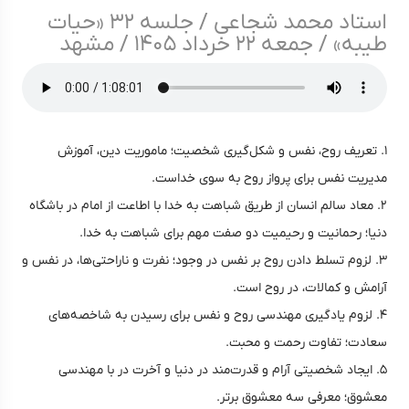
استاد محمد شجاعی / جلسه ۳۲ «حیات
طیبه» / جمعه ۲۲ خرداد ۱۴۰۵ / مشهد
۱. تعریف روح، نفس و شکل‌گیری شخصیت؛ ماموریت دین، آموزش
مدیریت نفس برای پرواز روح به سوی خداست.
۲. معاد سالم انسان از طریق شباهت به خدا با اطاعت از امام در باشگاه
دنیا؛ رحمانیت و رحیمیت دو صفت مهم برای شباهت به خدا.
۳. لزوم تسلط دادن روح بر نفس در وجود؛ نفرت و ناراحتی‌ها، در نفس و
آرامش و کمالات، در روح است.
۴. لزوم یادگیری مهندسی روح و نفس برای رسیدن به شاخصه‌های
سعادت؛‌ تفاوت رحمت و محبت.
۵. ایجاد شخصیتی آرام و قدرت‌مند در دنیا و آخرت در با مهندسی
معشوق؛ معرفی سه معشوق برتر.