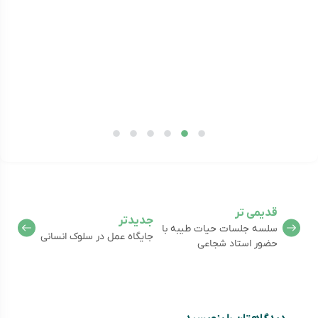
قدیمی تر
جدیدتر
سلسه جلسات حیات طیبه با
جایگاه عمل در سلوک انسانی
حضور استاد شجاعی