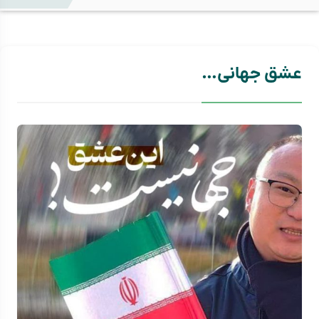
عشق جهانی…